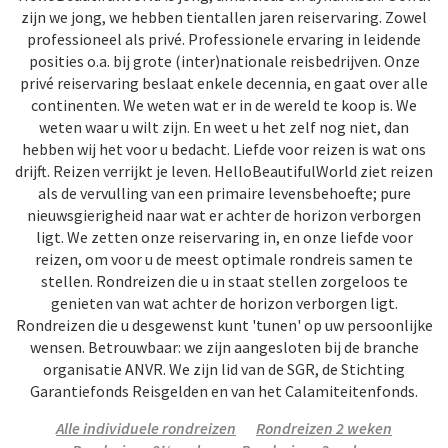
zijn we jong, we hebben tientallen jaren reiservaring. Zowel
professioneel als privé. Professionele ervaring in leidende
posities o.a. bij grote (inter)nationale reisbedrijven. Onze
privé reiservaring beslaat enkele decennia, en gaat over alle
continenten. We weten wat er in de wereld te koop is. We
weten waar u wilt zijn. En weet u het zelf nog niet, dan
hebben wij het voor u bedacht. Liefde voor reizen is wat ons
drijft. Reizen verrijkt je leven. HelloBeautifulWorld ziet reizen
als de vervulling van een primaire levensbehoefte; pure
nieuwsgierigheid naar wat er achter de horizon verborgen
ligt. We zetten onze reiservaring in, en onze liefde voor
reizen, om voor u de meest optimale rondreis samen te
stellen. Rondreizen die u in staat stellen zorgeloos te
genieten van wat achter de horizon verborgen ligt.
Rondreizen die u desgewenst kunt 'tunen' op uw persoonlijke
wensen. Betrouwbaar: we zijn aangesloten bij de branche
organisatie ANVR. We zijn lid van de SGR, de Stichting
Garantiefonds Reisgelden en van het Calamiteitenfonds.
Alle individuele rondreizen
Rondreizen 2 weken