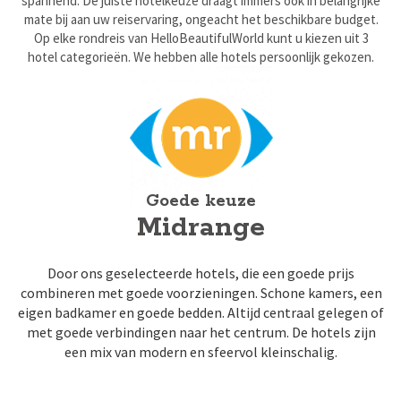
spannend. De juiste hotelkeuze draagt immers ook in belangrijke
mate bij aan uw reiservaring, ongeacht het beschikbare budget.
Op elke rondreis van HelloBeautifulWorld kunt u kiezen uit 3
hotel categorieën. We hebben alle hotels persoonlijk gekozen.
Goede keuze
Midrange
Door ons geselecteerde hotels, die een goede prijs
combineren met goede voorzieningen. Schone kamers, een
eigen badkamer en goede bedden. Altijd centraal gelegen of
met goede verbindingen naar het centrum. De hotels zijn
een mix van modern en sfeervol kleinschalig.