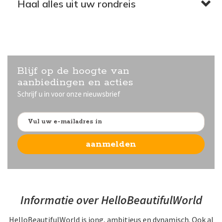
Haal alles uit uw rondreis
Blijf op de hoogte van
aanbiedingen en acties
Schrijf u in voor onze nieuwsbrief
Informatie over HelloBeautifulWorld
HelloBeautifulWorld is jong, ambitieus en dynamisch. Ook al