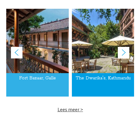
Fort Bazaar, Galle
The Dwarika's, Kathmandu
Lees meer >