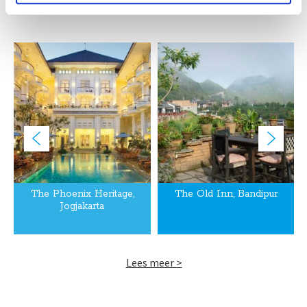
The Phoenix Heritage,
The Old Inn, Bandipur
Jogjakarta
Lees meer >