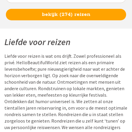
bekijk (274) reizen
Liefde voor reizen
Liefde voor reizen is wat ons drijft. Zowel professioneel als
privé. HelloBeautifulWorld ziet reizen als een primaire
levensbehoefte; pure nieuwsgierigheid naar wat er achter de
horizon verborgen ligt. Op zoek naar die overweldigende
schoonheid van de natuur. Ontmoetingen met mensen uit
andere culturen. Rondstruinen op lokale markten, genieten
van lekker eten, meefeesten op kleurrijke festivals.
Ontdekken dat humor universeel is. We zetten al onze
tientallen jaren reiservaring in, om voor u de meest optimale
rondreis samen te stellen. Rondreizen die u in staat stellen
zorgeloos te genieten. Rondreizen die u zelf kunt ‘tunen’ op
uw persoonlijke reiswensen. We wensen alle rondreizigers