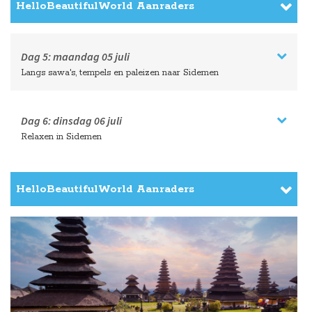
HelloBeautifulWorld Aanraders
Dag 5:
maandag
05 juli
Langs sawa's, tempels en paleizen naar Sidemen
Dag 6:
dinsdag
06 juli
Relaxen in Sidemen
HelloBeautifulWorld Aanraders