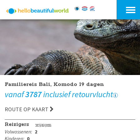
Familiereis Bali, Komodo 19 dagen
vanaf
3787
inclusief retourvlucht
ROUTE OP KAART
Reizigers
wijzigen
Volwassenen:
2
Kinderen:
0