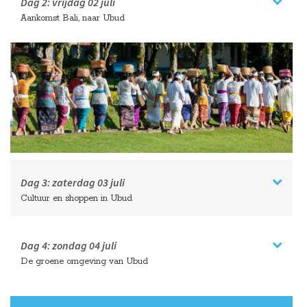
Dag 2:
vrijdag
02 juli
Aankomst Bali, naar Ubud
Dag 3:
zaterdag
03 juli
Cultuur en shoppen in Ubud
Dag 4:
zondag
04 juli
De groene omgeving van Ubud