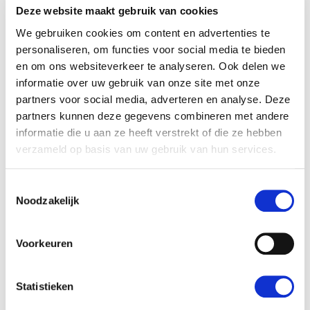
Deze website maakt gebruik van cookies
We gebruiken cookies om content en advertenties te
HelloBeautifulWorld Aanraders
personaliseren, om functies voor social media te bieden
en om ons websiteverkeer te analyseren. Ook delen we
informatie over uw gebruik van onze site met onze
partners voor social media, adverteren en analyse. Deze
partners kunnen deze gegevens combineren met andere
informatie die u aan ze heeft verstrekt of die ze hebben
verzameld op basis van uw gebruik van hun services.
Toestemmingsselectie
Noodzakelijk
Dag 9:
vrijdag
09 juli
Naar Pemuteran
Voorkeuren
Dag 10:
zaterdag
10 juli
Statistieken
Relaxen in Pemuteran