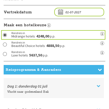
Vertrekdatum
Maak een hotelkeuze
Rondreis in
4248,00
Midrange hotels
p.p.
Rondreis in
4888,50
Beautiful Choice hotels
p.p.
Rondreis in
5637,50
Luxe hotels
p.p.
Reisprogramma & Aanraders
Dag 1:
donderdag
01 juli
Vlucht naar godeneiland Bali