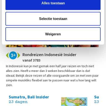
Alles toestaan
Selectie toestaan
Weigeren
Rondreizen Indonesië Insider
vanaf 3783
In Indonesië kun je met gemak een half jaar reizen en toch niet
alles zien. Heeft u meer dan 3 weken beschikbaar dan is dat
ideaal. Bekijk deze reizen of alle voorgaande om ze met een paar
simpele muiskliks flexibel aan te passen naar wat u hoe lang wilt
zien.
Sumatra, Bali Insider
Sumatr
23 dagen
23 da