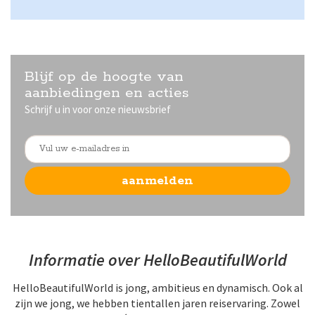
Blijf op de hoogte van
aanbiedingen en acties
Schrijf u in voor onze nieuwsbrief
Informatie over HelloBeautifulWorld
HelloBeautifulWorld is jong, ambitieus en dynamisch. Ook al
zijn we jong, we hebben tientallen jaren reiservaring. Zowel