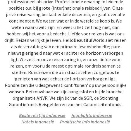
professioneel als privé. Professionele ervaring in leidende
posities o.a. bij grote (inter)nationale reisbedrijven. Onze
privé reiservaring beslaat enkele decennia, en gaat over alle
continenten. We weten wat er in de wereld te koop is. We
weten waar u wilt zijn. En weet u het zelf nog niet, dan
hebben wij het voor u bedacht. Liefde voor reizen is wat ons
drijft. Reizen verrijkt je leven. HelloBeautifulWorld ziet reizen
als de vervulling van een primaire levensbehoefte; pure
nieuwsgierigheid naar wat er achter de horizon verborgen
ligt. We zetten onze reiservaring in, en onze liefde voor
reizen, om voor u de meest optimale rondreis samen te
stellen. Rondreizen die u in staat stellen zorgeloos te
genieten van wat achter de horizon verborgen ligt.
Rondreizen die u desgewenst kunt 'tunen' op uw persoonlijke
wensen. Betrouwbaar: we zijn aangesloten bij de branche
organisatie ANVR. We zijn lid van de SGR, de Stichting
Garantiefonds Reisgelden en van het Calamiteitenfonds.
Beste reistijd Indonesië
Highlights Indonesië
Hotels Indonesië
Praktische info Indonesië