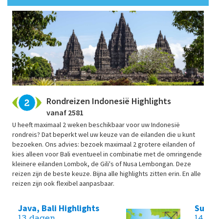
Rondreizen Indonesië Highlights
vanaf 2581
U heeft maximaal 2 weken beschikbaar voor uw Indonesië
rondreis? Dat beperkt wel uw keuze van de eilanden die u kunt
bezoeken. Ons advies: bezoek maximaal 2 grotere eilanden of
kies alleen voor Bali eventueel in combinatie met de omringende
kleinere eilanden Lombok, de Gili's of Nusa Lembongan. Deze
reizen zijn de beste keuze. Bijna alle highlights zitten erin. En alle
reizen zijn ook flexibel aanpasbaar.
Java, Bali Highlights
Sumatr
13 dagen
14 da