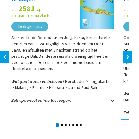
2581
26
v.a.
p.p.
v.a.
inclusief retourvlucht
inclusie
bekijk reis
beki
Starten bij de Borobudur en Jogjakarta, het culturele
Op zoek
centrum van Java. Highlights van Midden- en Oost-
Sumatra
Java, en afsluiten met 3 nachten strand op het
op het e
prachtige Bali. De ideale reis als u weinig tijd heeft en
Sumatra 
veel wilt zien. De reis is ook een mooie basis om
het, gez
flexibel aan te passen.
Ubud, en
flexibel
kinderen
Wat gaat u zien en beleven?
Borobudur > Jogjakarta
> Malang > Bromo > Kalibaru > strand Zuid-Bali
Wat gaa
Berastag
Zelf optioneel online toevoegen:
Zelf opt