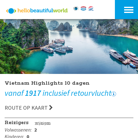
Vietnam Highlights 10 dagen
vanaf
1917
inclusief retourvlucht
ROUTE OP KAART
Reizigers
wijzigen
Volwassenen:
2
Kinderen:
0