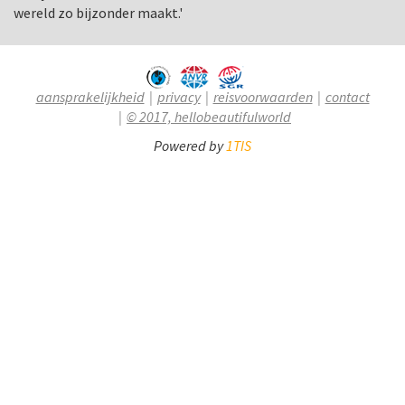
wereld zo bijzonder maakt.'
aansprakelijkheid
privacy
reisvoorwaarden
contact
© 2017, hellobeautifulworld
Powered by
1TIS