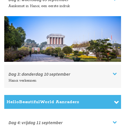
Aankomst in Hanoi; een eerste indruk
Dag 3:
donderdag
10 september
Hanoi verkennen
HelloBeautifulWorld Aanraders
Dag 4:
vrijdag
11 september