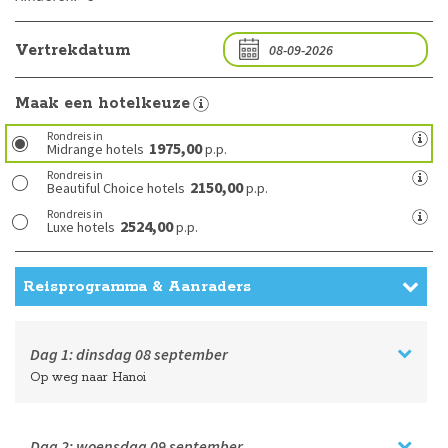
Vertrekdatum
Maak een hotelkeuze
Rondreis in
1975,00
Midrange hotels
p.p.
Rondreis in
2150,00
Beautiful Choice hotels
p.p.
Rondreis in
2524,00
Luxe hotels
p.p.
Reisprogramma & Aanraders
Dag 1:
dinsdag
08 september
Op weg naar Hanoi
Dag 2:
woensdag
09 september