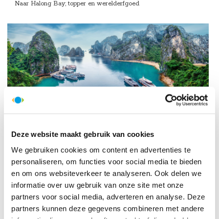
Naar Halong Bay; topper en werelderfgoed
Dag 5:
zaterdag
12 september
Deze website maakt gebruik van cookies
Van Halong Bay naar Hoi An
We gebruiken cookies om content en advertenties te
personaliseren, om functies voor social media te bieden
en om ons websiteverkeer te analyseren. Ook delen we
informatie over uw gebruik van onze site met onze
partners voor social media, adverteren en analyse. Deze
partners kunnen deze gegevens combineren met andere