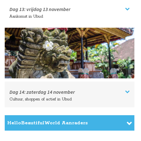
Dag 13:
vrijdag
13 november
Aankomst in Ubud
Dag 14:
zaterdag
14 november
Cultuur, shoppen of actief in Ubud
HelloBeautifulWorld Aanraders