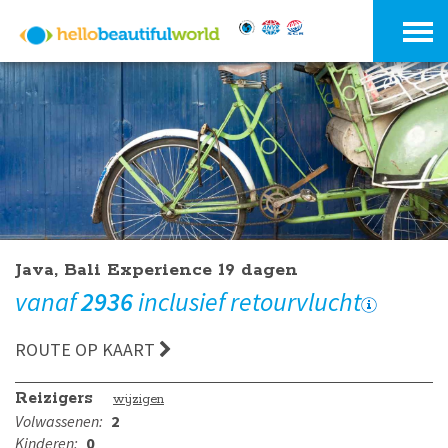
Java, Bali Experience 19 dagen
vanaf
2936
inclusief retourvlucht
ROUTE OP KAART
Reizigers
wijzigen
Volwassenen:
2
Kinderen:
0