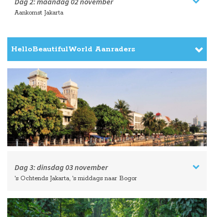
Dag 2:
maandag
02 november
Aankomst Jakarta
HelloBeautifulWorld Aanraders
Dag 3:
dinsdag
03 november
's Ochtends Jakarta, 's middags naar Bogor