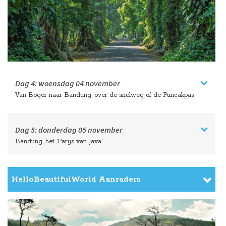
Dag 4:
woensdag
04 november
Van Bogor naar Bandung, over de snelweg of de Puncakpas
Dag 5:
donderdag
05 november
Bandung, het 'Parijs van Java'
HelloBeautifulWorld Aanraders