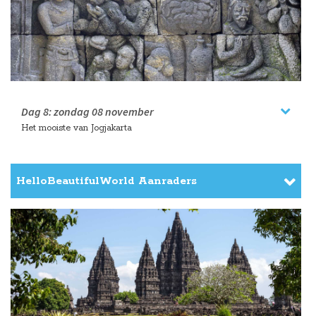
Dag 8:
zondag
08 november
Het mooiste van Jogjakarta
HelloBeautifulWorld Aanraders