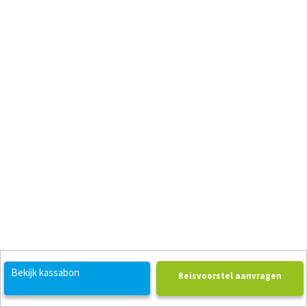
Bekijk kassabon
Reisvoorstel aanvragen