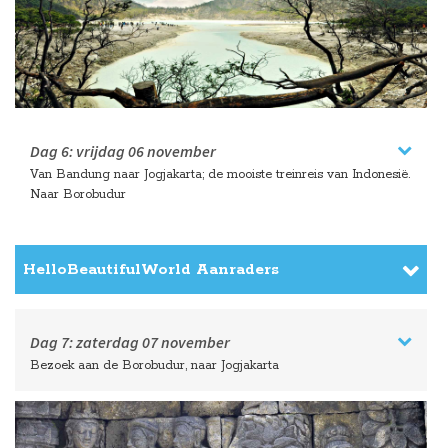
Dag 6:
vrijdag
06 november
Van Bandung naar Jogjakarta; de mooiste treinreis van Indonesië.
Naar Borobudur
HelloBeautifulWorld Aanraders
Dag 7:
zaterdag
07 november
Bezoek aan de Borobudur, naar Jogjakarta