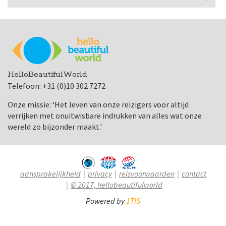
HelloBeautifulWorld
Telefoon: +31 (0)10 302 7272
Onze missie: ‘Het leven van onze reizigers voor altijd
verrijken met onuitwisbare indrukken van alles wat onze
wereld zo bijzonder maakt.'
aansprakelijkheid
privacy
reisvoorwaarden
contact
© 2017, hellobeautifulworld
Powered by
1TIS