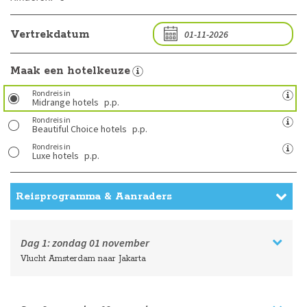
Vertrekdatum
Maak een hotelkeuze
Rondreis in
Midrange hotels
p.p.
Rondreis in
Beautiful Choice hotels
p.p.
Rondreis in
Luxe hotels
p.p.
Reisprogramma & Aanraders
Dag 1:
zondag
01 november
Vlucht Amsterdam naar Jakarta