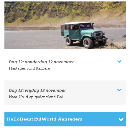
Dag 12:
donderdag
12 november
Plantages rond Kalibaru
Dag 13:
vrijdag
13 november
Naar Ubud op godeneiland Bali
HelloBeautifulWorld Aanraders