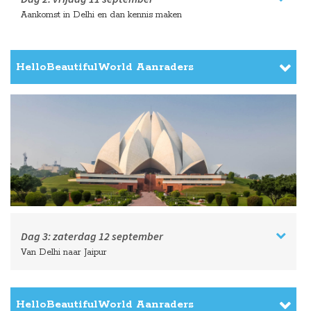
Aankomst in Delhi en dan kennis maken
HelloBeautifulWorld Aanraders
Dag 3:
zaterdag
12 september
Van Delhi naar Jaipur
HelloBeautifulWorld Aanraders