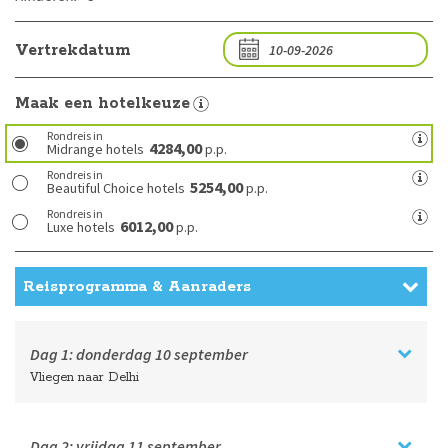
Vertrekdatum
Maak een hotelkeuze
Rondreis in
4284,00
Midrange hotels
p.p.
Rondreis in
5254,00
Beautiful Choice hotels
p.p.
Rondreis in
6012,00
Luxe hotels
p.p.
Reisprogramma & Aanraders
Dag 1:
donderdag
10 september
Vliegen naar Delhi
Dag 2:
vrijdag
11 september