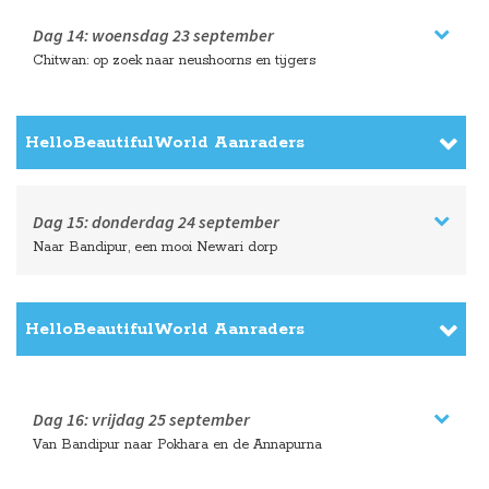
Naar Lumbini in Nepal
Dag 13:
dinsdag
22 september
's Ochtends tijd voor Lumbini, dan rit naar Chitwan