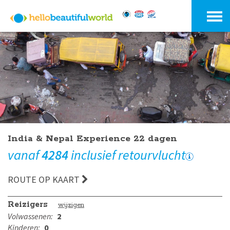
India & Nepal Experience 22 dagen
vanaf
4284
inclusief retourvlucht
ROUTE OP KAART
Reizigers
wijzigen
Volwassenen:
2
Kinderen:
0