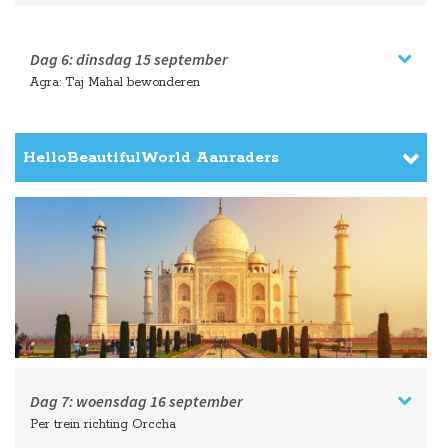
Dag 6:
dinsdag
15 september
Agra: Taj Mahal bewonderen
HelloBeautifulWorld Aanraders