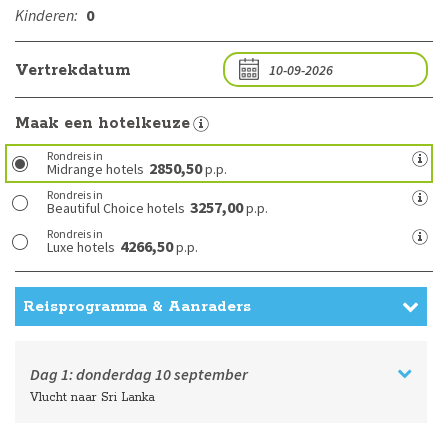
Kinderen:
0
Vertrekdatum
Maak een hotelkeuze
Rondreis in
2850,50
Midrange hotels
p.p.
Rondreis in
3257,00
Beautiful Choice hotels
p.p.
Rondreis in
4266,50
Luxe hotels
p.p.
Reisprogramma & Aanraders
Dag 1:
donderdag
10 september
Vlucht naar Sri Lanka