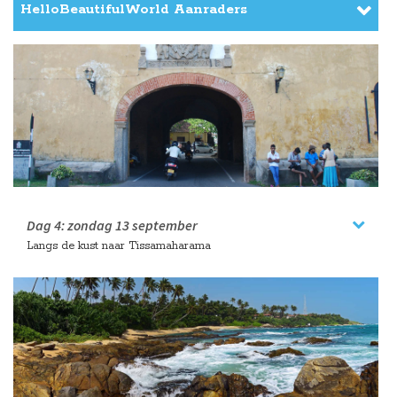
HelloBeautifulWorld Aanraders
Dag 4:
zondag
13 september
Langs de kust naar Tissamaharama