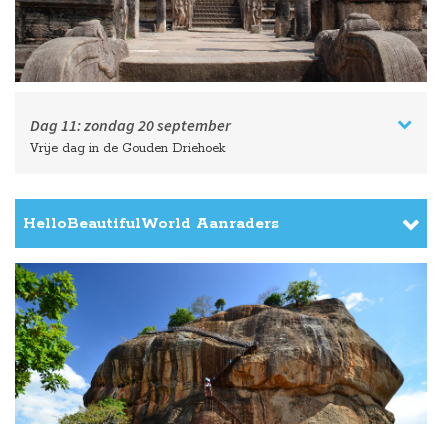
Dag 11:
zondag
20 september
Vrije dag in de Gouden Driehoek
HelloBeautifulWorld Aanraders