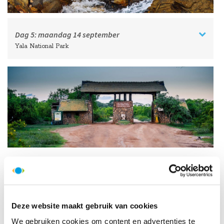
Dag 5:
maandag
14 september
Yala National Park
Dag 6:
dinsdag
15 september
Naar de hooglanden van Sri Lanka, overnachten in Nuwara Eliya
Deze website maakt gebruik van cookies
HelloBeautifulWorld Aanraders
We gebruiken cookies om content en advertenties te