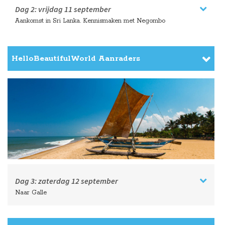
Dag 2:
vrijdag
11 september
Aankomst in Sri Lanka. Kennismaken met Negombo
HelloBeautifulWorld Aanraders
Dag 3:
zaterdag
12 september
Naar Galle