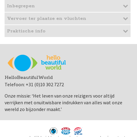
Inbegrepen
Vervoer ter plaatse en vluchten
Praktische info
HelloBeautifulWorld
Telefoon: +31 (0)10 302 7272
Onze missie: ‘Het leven van onze reizigers voor altijd
verrijken met onuitwisbare indrukken van alles wat onze
wereld zo bijzonder maakt.'