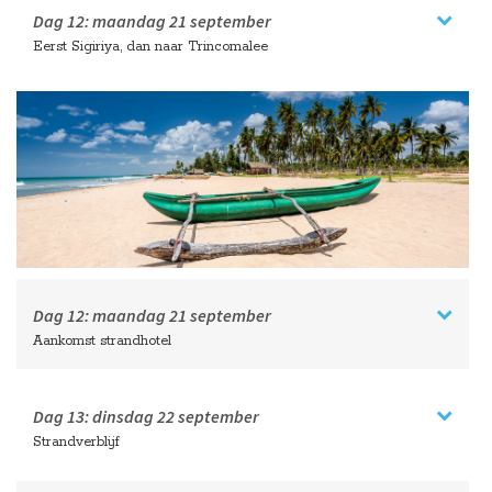
Dag 12:
maandag
21 september
Eerst Sigiriya, dan naar Trincomalee
Dag 12:
maandag
21 september
Aankomst strandhotel
Dag 13:
dinsdag
22 september
Strandverblijf