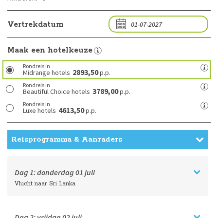
Vertrekdatum
Maak een hotelkeuze
Rondreis in
2893,50
Midrange hotels
p.p.
Rondreis in
3789,00
Beautiful Choice hotels
p.p.
Rondreis in
4613,50
Luxe hotels
p.p.
Reisprogramma & Aanraders
Dag 1:
donderdag
01 juli
Vlucht naar Sri Lanka
Dag 2:
vrijdag
02 juli