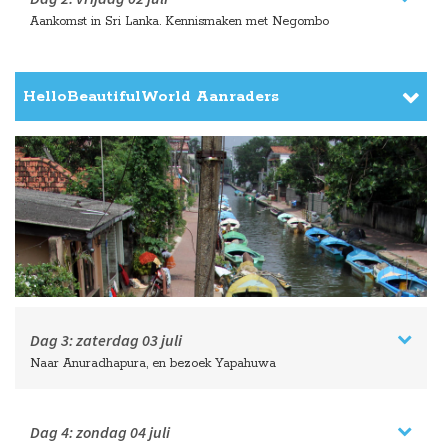
Aankomst in Sri Lanka. Kennismaken met Negombo
HelloBeautifulWorld Aanraders
Dag 3:
zaterdag
03 juli
Naar Anuradhapura, en bezoek Yapahuwa
Dag 4:
zondag
04 juli