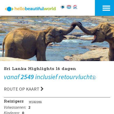
Sri Lanka Highlights 16 dagen
vanaf
2549
inclusief retourvlucht
ROUTE OP KAART
Reizigers
wijzigen
Volwassenen:
2
Kinderen:
0