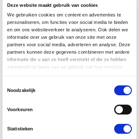
Deze website maakt gebruik van cookies
Dag 7:
woensdag
07 juli
We gebruiken cookies om content en advertenties te
Vrije dag in de Gouden Driehoek
personaliseren, om functies voor social media te bieden
en om ons websiteverkeer te analyseren. Ook delen we
informatie over uw gebruik van onze site met onze
HelloBeautifulWorld Aanraders
partners voor social media, adverteren en analyse. Deze
partners kunnen deze gegevens combineren met andere
informatie die u aan ze heeft verstrekt of die ze hebben
verzameld op basis van uw gebruik van hun services.
Toestemmingsselectie
Noodzakelijk
Voorkeuren
Dag 8:
donderdag
08 juli
Sigiriya, Dambulla en dan naar Kandy
Statistieken