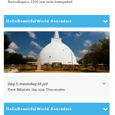
Anuradhapura, 2300 jaar oude koningsstad
HelloBeautifulWorld Aanraders
Dag 5:
maandag
05 juli
Eerst Mihintale, dan naar Trincomalee
HelloBeautifulWorld Aanraders