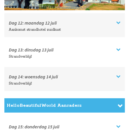
Dag 12:
maandag
12 juli
Aankomst strandhotel zuidkust
Dag 13:
dinsdag
13 juli
Strandverblijf
Dag 14:
woensdag
14 juli
Strandverblijf
HelloBeautifulWorld Aanraders
Dag 15:
donderdag
15 juli