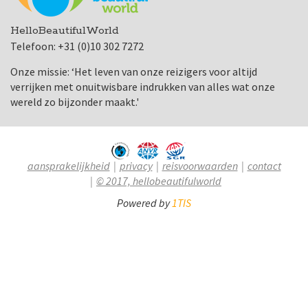
HelloBeautifulWorld
Telefoon: +31 (0)10 302 7272
Onze missie: ‘Het leven van onze reizigers voor altijd
verrijken met onuitwisbare indrukken van alles wat onze
wereld zo bijzonder maakt.'
aansprakelijkheid
privacy
reisvoorwaarden
contact
© 2017, hellobeautifulworld
Powered by
1TIS