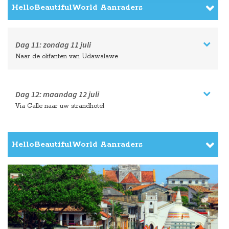
HelloBeautifulWorld Aanraders
Dag 11:
zondag
11 juli
Naar de olifanten van Udawalawe
Dag 12:
maandag
12 juli
Via Galle naar uw strandhotel
HelloBeautifulWorld Aanraders