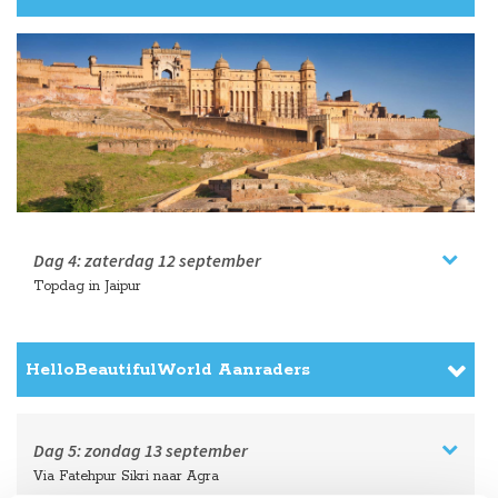
Dag 4:
zaterdag
12 september
Topdag in Jaipur
HelloBeautifulWorld Aanraders
Dag 5:
zondag
13 september
Via Fatehpur Sikri naar Agra