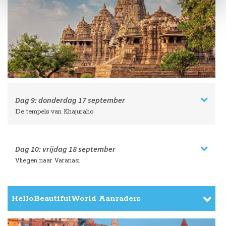
Dag 9:
donderdag
17 september
De tempels van Khajuraho
Dag 10:
vrijdag
18 september
Vliegen naar Varanasi
HelloBeautifulWorld Aanraders