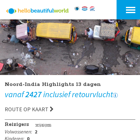
Noord-India Highlights 13 dagen
vanaf
2427
inclusief retourvlucht
ROUTE OP KAART
Reizigers
wijzigen
Volwassenen:
2
Kinderen:
0