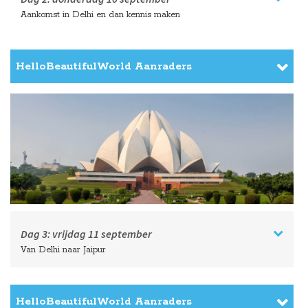
Aankomst in Delhi en dan kennis maken
HelloBeautifulWorld Aanraders
Dag 3:
vrijdag
11 september
Van Delhi naar Jaipur
HelloBeautifulWorld Aanraders