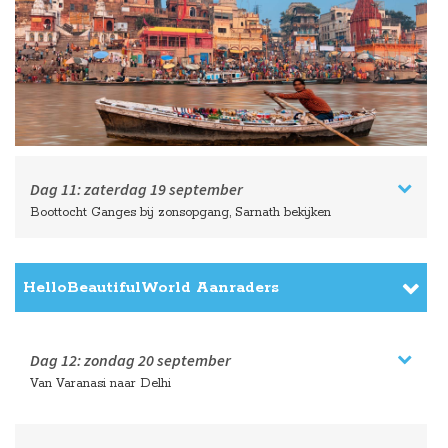
Dag 11:
zaterdag
19 september
Boottocht Ganges bij zonsopgang, Sarnath bekijken
HelloBeautifulWorld Aanraders
Dag 12:
zondag
20 september
Van Varanasi naar Delhi