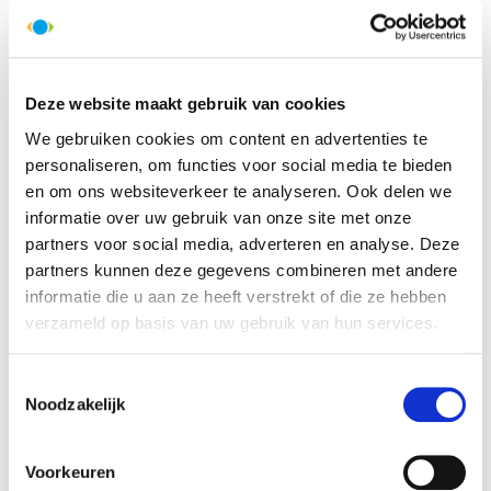
Deze website maakt gebruik van cookies
We gebruiken cookies om content en advertenties te
personaliseren, om functies voor social media te bieden
en om ons websiteverkeer te analyseren. Ook delen we
informatie over uw gebruik van onze site met onze
Dag 6:
maandag
14 september
partners voor social media, adverteren en analyse. Deze
Agra: Taj Mahal bewonderen
partners kunnen deze gegevens combineren met andere
informatie die u aan ze heeft verstrekt of die ze hebben
verzameld op basis van uw gebruik van hun services.
HelloBeautifulWorld Aanraders
Toestemmingsselectie
Noodzakelijk
Voorkeuren