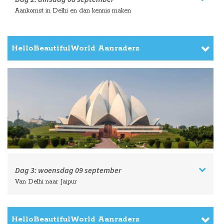
Aankomst in Delhi en dan kennis maken
HelloBeautifulWorld Aanraders
Dag 3:
woensdag
09 september
Van Delhi naar Jaipur
HelloBeautifulWorld Aanraders