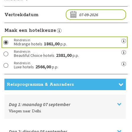
Vertrekdatum
Maak een hotelkeuze
Rondreis in
1861,00
Midrange hotels
p.p.
Rondreis in
2381,00
Beautiful Choice hotels
p.p.
Rondreis in
2566,00
Luxe hotels
p.p.
Reisprogramma & Aanraders
Dag 1:
maandag
07 september
Vliegen naar Delhi
Dag 2:
dinsdag
08 september