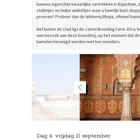
luxueus ingerichte keizerlijke vertrekken in Rajasthan,
stalletjes en leuke winkeltjes waar u heerlijk kunt shop
proeven? Probeer dan de lekkernij Bhujia, oftewel kam
Net buiten de stad ligt de Camel Breeding Farm. Dit is
een bezoek aan deze boerderij, op het moment dat de 
kamelen herenigd worden met hun moeders.
Junagarh Fort, Bikaner
Dag 6:
vrijdag
11 september