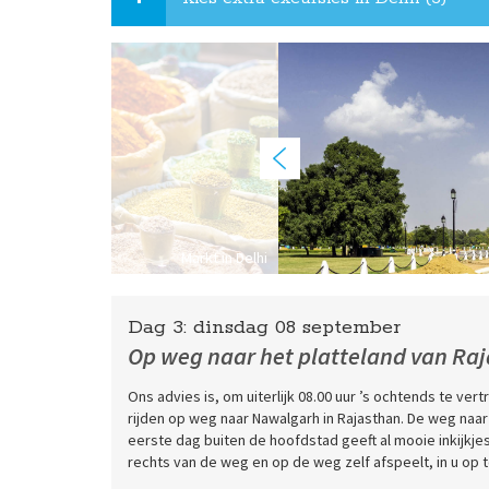
Markt in Delhi
Dag 3:
dinsdag
08 september
Op weg naar het platteland van Ra
Ons advies is, om uiterlijk 08.00 uur ’s ochtends te ver
rijden op weg naar Nawalgarh in Rajasthan. De weg naa
eerste dag buiten de hoofdstad geeft al mooie inkijkjes 
rechts van de weg en op de weg zelf afspeelt, in u op 