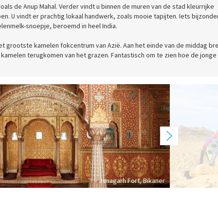
 zoals de Anup Mahal. Verder vindt u binnen de muren van de stad kleurrijke
pen. U vindt er prachtig lokaal handwerk, zoals mooie tapijten. Iets bijzonde
elenmelk-snoepje, beroemd in heel India.
 het grootste kamelen fokcentrum van Azië. Aan het einde van de middag br
kamelen terugkomen van het grazen. Fantastisch om te zien hoe de jonge
Junagarh Fort, Bikaner