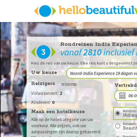
Rondreizen India Experie
vanaf
2810
inclusief
Kies de reis van uw keuze. Elke reis kunt u desgewenst ze
Reizigers
wijzigen
Vertrek
Volwassenen:
2
Kinderen:
0
Maak een hotelkeuze
Rondreis 
Midran
Klik op de hotelcategorie van uw
Rondreis 
voorkeur. Alle prijzen, ook uw
Beautif
aanpassingen zijn daarop gebaseerd.
Rondreis 