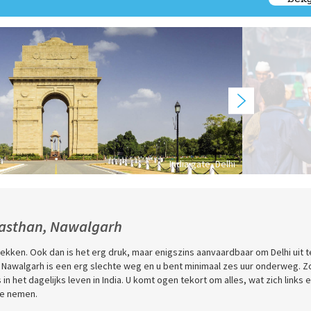
India gate, Delhi
jasthan, Nawalgarh
trekken. Ook dan is het erg druk, maar enigszins aanvaardbaar om Delhi uit t
r Nawalgarh is een erg slechte weg en u bent minimaal zes uur onderweg. Z
in het dagelijks leven in India. U komt ogen tekort om alles, wat zich links 
te nemen.