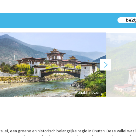
beki
Punakha Dzong
lei, een groene en historisch belangrijke regio in Bhutan. Deze vallei was 