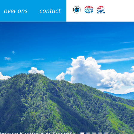
over ons
contact