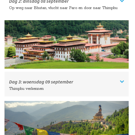
Dag 2:
dinsdag
08 september
Op weg naar Bhutan, vlucht naar Paro en door naar Thimphu
Dag 3:
woensdag
09 september
Thimphu verkennen