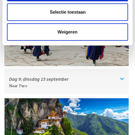
Bumthang
Selectie toestaan
Weigeren
Dag 9:
dinsdag
15 september
Naar Paro