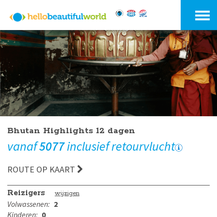
Bhutan Highlights 12 dagen
vanaf
5077
inclusief retourvlucht
ROUTE OP KAART
Reizigers
wijzigen
Volwassenen:
2
Kinderen:
0