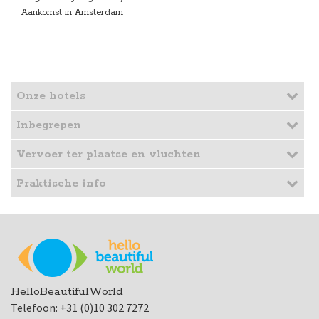
Aankomst in Amsterdam
Onze hotels
Inbegrepen
Vervoer ter plaatse en vluchten
Praktische info
HelloBeautifulWorld
Telefoon: +31 (0)10 302 7272