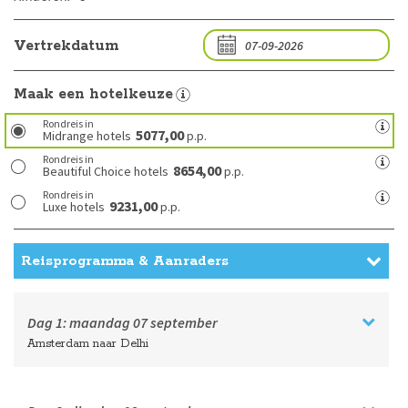
Vertrekdatum
Maak een hotelkeuze
Rondreis in
5077,00
Midrange hotels
p.p.
Rondreis in
8654,00
Beautiful Choice hotels
p.p.
Rondreis in
9231,00
Luxe hotels
p.p.
Reisprogramma & Aanraders
Dag 1:
maandag
07 september
Amsterdam naar Delhi