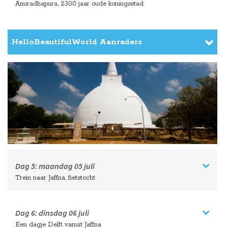
Anuradhapura, 2300 jaar oude koningsstad
HelloBeautifulWorld Aanraders
Dag 5:
maandag
05 juli
Trein naar Jaffna, fietstocht
Dag 6:
dinsdag
06 juli
Een dagje Delft vanuit Jaffna