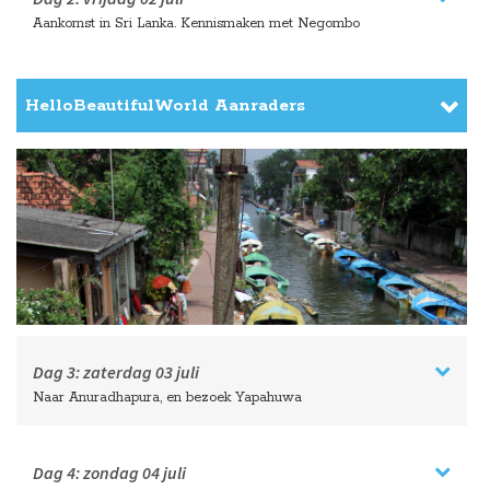
Aankomst in Sri Lanka. Kennismaken met Negombo
HelloBeautifulWorld Aanraders
Dag 3:
zaterdag
03 juli
Naar Anuradhapura, en bezoek Yapahuwa
Dag 4:
zondag
04 juli