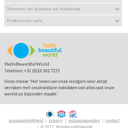
Vervoer ter plaatse en vluchten
Praktische info
HelloBeautifulWorld
Telefoon: +31 (0)10 302 7272
Onze missie: ‘Het leven van onze reizigers voor altijd
verrijken met onuitwisbare indrukken van alles wat onze
wereld zo bijzonder maakt.'
aansprakelijkheid
privacy
reisvoorwaarden
contact
© 2017, hellobeautifulworld