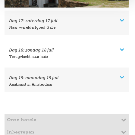
Dag 17:
zaterdag
17 juli
Naar werelderfgoed Galle
Dag 18:
zondag
18 juli
Terugvlucht naar huis
Dag 19:
maandag
19 juli
Aankomst in Amsterdam
Onze hotels
Inbegrepen