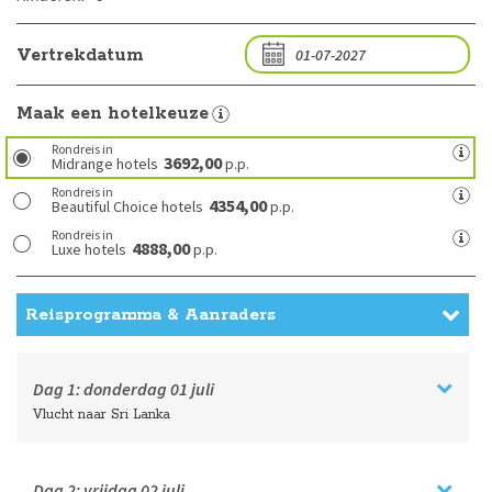
Vertrekdatum
Maak een hotelkeuze
Rondreis in
3692,00
Midrange hotels
p.p.
Rondreis in
4354,00
Beautiful Choice hotels
p.p.
Rondreis in
4888,00
Luxe hotels
p.p.
Reisprogramma & Aanraders
Dag 1:
donderdag
01 juli
Vlucht naar Sri Lanka
Dag 2:
vrijdag
02 juli