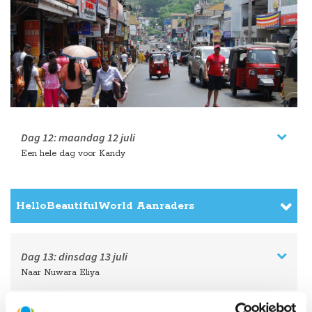
Dag 12:
maandag
12 juli
Een hele dag voor Kandy
HelloBeautifulWorld Aanraders
Dag 13:
dinsdag
13 juli
Naar Nuwara Eliya