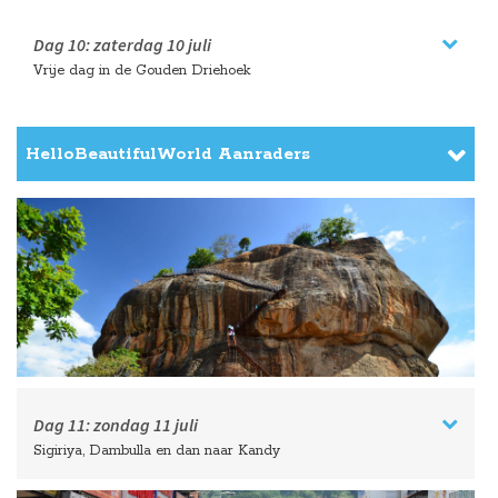
Dag 10:
zaterdag
10 juli
Vrije dag in de Gouden Driehoek
HelloBeautifulWorld Aanraders
Dag 11:
zondag
11 juli
Sigiriya, Dambulla en dan naar Kandy