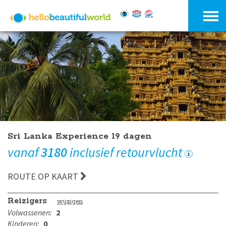
Sri Lanka Experience 19 dagen
vanaf
3180
inclusief retourvlucht
ROUTE OP KAART
Reizigers
wijzigen
Volwassenen:
2
Kinderen:
0