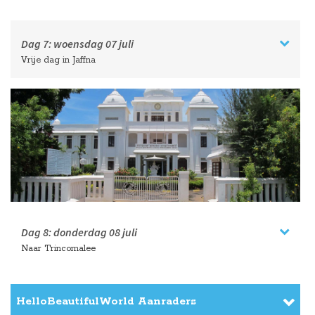
Dag 7:
woensdag
07 juli
Vrije dag in Jaffna
Dag 8:
donderdag
08 juli
Naar Trincomalee
HelloBeautifulWorld Aanraders