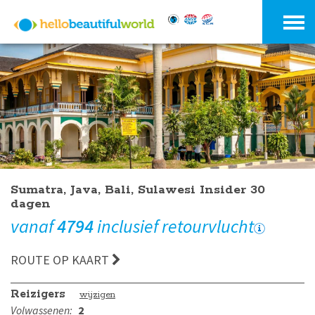
Sumatra, Java, Bali, Sulawesi Insider 30
dagen
vanaf
4794
inclusief retourvlucht
ROUTE OP KAART
Reizigers
wijzigen
Volwassenen:
2