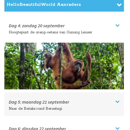
HelloBeautifulWorld Aanraders
Dag 4:
zondag
20 september
Hoogtepunt: de orang-oetans van Gunung Leuser
Dag 5:
maandag
21 september
Naar de Bataks rond Berastagi
Dag 6:
dinsdag
22 september