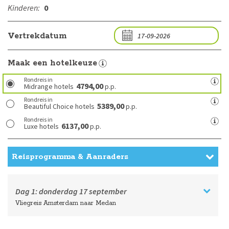
Kinderen:
0
Vertrekdatum
Maak een hotelkeuze
Rondreis in
4794,00
Midrange hotels
p.p.
Rondreis in
5389,00
Beautiful Choice hotels
p.p.
Rondreis in
6137,00
Luxe hotels
p.p.
Reisprogramma & Aanraders
Dag 1:
donderdag
17 september
Vliegreis Amsterdam naar Medan