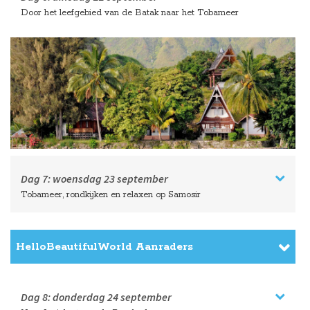
Door het leefgebied van de Batak naar het Tobameer
Dag 7:
woensdag
23 september
Tobameer, rondkijken en relaxen op Samosir
HelloBeautifulWorld Aanraders
Dag 8:
donderdag
24 september