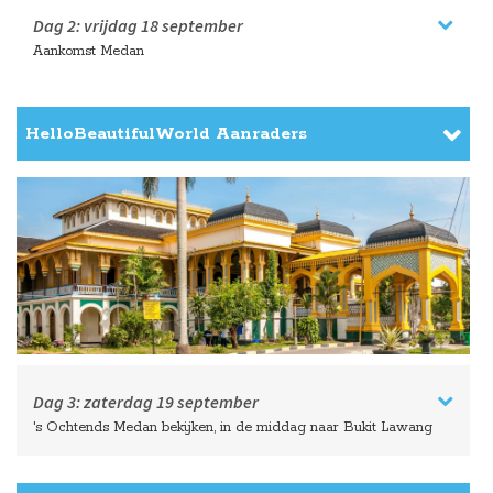
Dag 2:
vrijdag
18 september
Aankomst Medan
HelloBeautifulWorld Aanraders
Dag 3:
zaterdag
19 september
's Ochtends Medan bekijken, in de middag naar Bukit Lawang