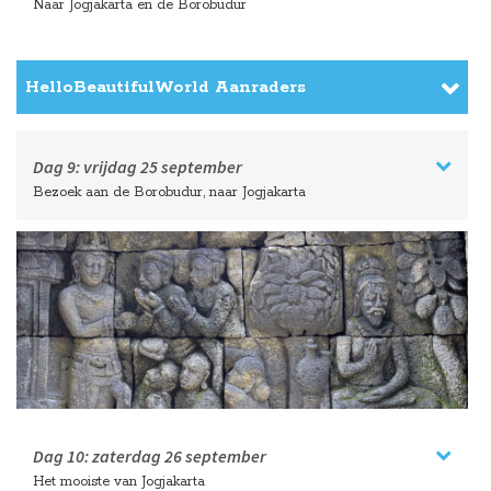
Naar Jogjakarta en de Borobudur
HelloBeautifulWorld Aanraders
Dag 9:
vrijdag
25 september
Bezoek aan de Borobudur, naar Jogjakarta
Dag 10:
zaterdag
26 september
Het mooiste van Jogjakarta