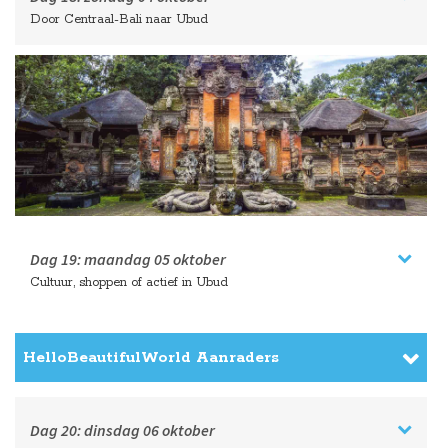
Door Centraal-Bali naar Ubud
Dag 19:
maandag
05 oktober
Cultuur, shoppen of actief in Ubud
HelloBeautifulWorld Aanraders
Dag 20:
dinsdag
06 oktober