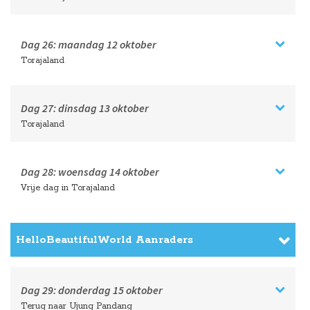
Dag 26:
maandag
12 oktober
Torajaland
Dag 27:
dinsdag
13 oktober
Torajaland
Dag 28:
woensdag
14 oktober
Vrije dag in Torajaland
HelloBeautifulWorld Aanraders
Dag 29:
donderdag
15 oktober
Terug naar Ujung Pandang