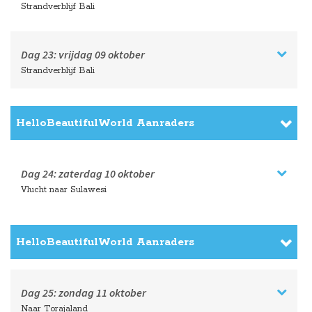
Strandverblijf Bali
Dag 23:
vrijdag
09 oktober
Strandverblijf Bali
HelloBeautifulWorld Aanraders
Dag 24:
zaterdag
10 oktober
Vlucht naar Sulawesi
HelloBeautifulWorld Aanraders
Dag 25:
zondag
11 oktober
Naar Torajaland