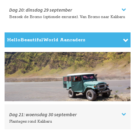
Dag 20:
dinsdag
29 september
Bezoek de Bromo (optionele excursie). Van Bromo naar Kalibaru
HelloBeautifulWorld Aanraders
Dag 21:
woensdag
30 september
Plantages rond Kalibaru