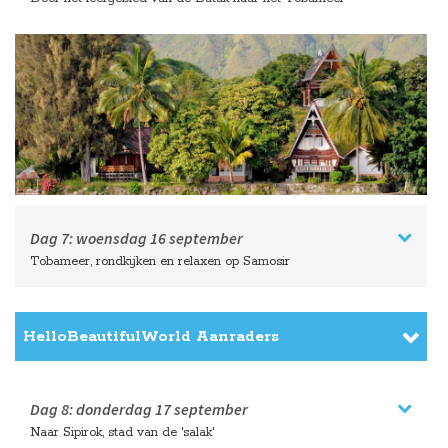
Dag 7:
woensdag
16 september
Tobameer, rondkijken en relaxen op Samosir
HelloBeautifulWorld Aanraders
Dag 8:
donderdag
17 september
Naar Sipirok, stad van de 'salak'