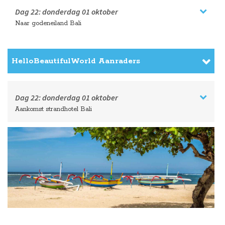
Dag 22:
donderdag
01 oktober
Naar godeneiland Bali
HelloBeautifulWorld Aanraders
Dag 22:
donderdag
01 oktober
Aankomst strandhotel Bali