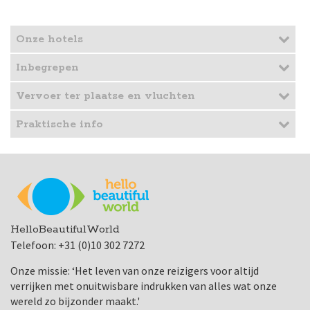
Onze hotels
Inbegrepen
Vervoer ter plaatse en vluchten
Praktische info
HelloBeautifulWorld
Telefoon: +31 (0)10 302 7272
Onze missie: ‘Het leven van onze reizigers voor altijd
verrijken met onuitwisbare indrukken van alles wat onze
wereld zo bijzonder maakt.'