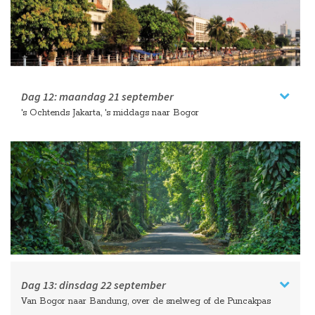
Dag 12:
maandag
21 september
's Ochtends Jakarta, 's middags naar Bogor
Dag 13:
dinsdag
22 september
Van Bogor naar Bandung, over de snelweg of de Puncakpas