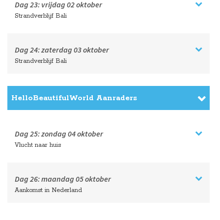
Dag 23:
vrijdag
02 oktober
Strandverblijf Bali
Dag 24:
zaterdag
03 oktober
Strandverblijf Bali
HelloBeautifulWorld Aanraders
Dag 25:
zondag
04 oktober
Vlucht naar huis
Dag 26:
maandag
05 oktober
Aankomst in Nederland