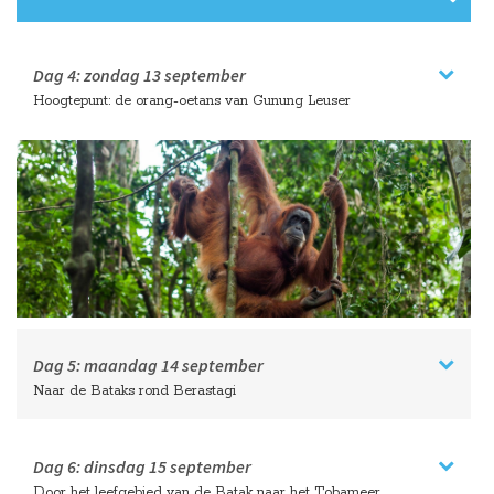
Dag 4:
zondag
13 september
Hoogtepunt: de orang-oetans van Gunung Leuser
Dag 5:
maandag
14 september
Naar de Bataks rond Berastagi
Dag 6:
dinsdag
15 september
Door het leefgebied van de Batak naar het Tobameer