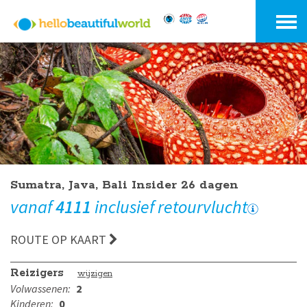
Sumatra, Java, Bali Insider 26 dagen
vanaf
4111
inclusief retourvlucht
ROUTE OP KAART
Reizigers
wijzigen
Volwassenen:
2
Kinderen:
0