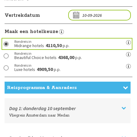
Vertrekdatum
Maak een hotelkeuze
Rondreis in
4110,50
Midrange hotels
p.p.
Rondreis in
4368,00
Beautiful Choice hotels
p.p.
Rondreis in
4909,50
Luxe hotels
p.p.
Reisprogramma & Aanraders
Dag 1:
donderdag
10 september
Vliegreis Amsterdam naar Medan