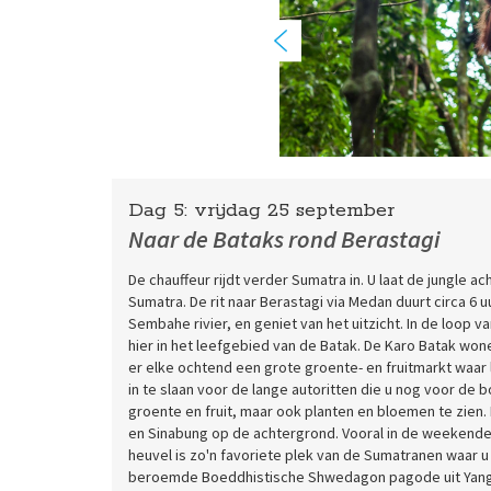
Dag 5:
vrijdag
25 september
Naar de Bataks rond Berastagi
De chauffeur rijdt verder Sumatra in. U laat de jungle 
Sumatra. De rit naar Berastagi via Medan duurt circa 6
Sembahe rivier, en geniet van het uitzicht. In de loop 
hier in het leefgebied van de Batak. De Karo Batak won
er elke ochtend een grote groente- en fruitmarkt waar
in te slaan voor de lange autoritten die u nog voor de b
groente en fruit, maar ook planten en bloemen te zien
en Sinabung op de achtergrond. Vooral in de weekende
heuvel is zo'n favoriete plek van de Sumatranen waar u
beroemde Boeddhistische Shwedagon pagode uit Yang