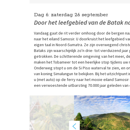
Dag 6:
zaterdag
26 september
Door het leefgebied van de Batak 
Vandaag gaat de rit verder omhoog door de bergen naar 
naar het eiland Samosir. U doorkruist het leefgebied va
eigen taal in Noord-Sumatra. Ze zijn overwegend christ
Bataks zijn waarschijnlijk zo'n drie- tot vierduizend j
getrokken. De schitterende omgeving van het meer, de
maken het Tobameer tot een heerlijke stop tijdens uw 
Onderweg stopt u om de Si Piso waterval te zien, en o
van koning Simalungun te bekijken. Bij het uitzichtpunt
u (met auto) op de ferry naar het mooie eiland Samosir
een verwoestende uitbarsting 70.000 jaar geleden van