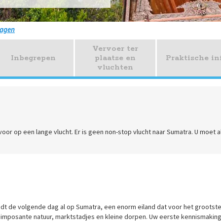
dagen
Vervoer ter
Inbegrepen
plaatse en
Praktische in
vluchten
oor op een lange vlucht. Er is geen non-stop vlucht naar Sumatra. U moet al
landt de volgende dag al op Sumatra, een enorm eiland dat voor het grootst
, imposante natuur, marktstadjes en kleine dorpen. Uw eerste kennismakin