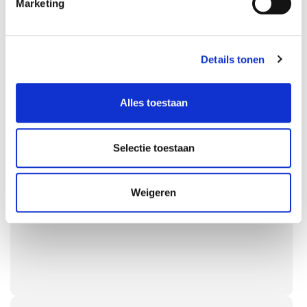
Marketing
© 2017, hellobeautifulworld
Powered by
1TIS
Details tonen
Alles toestaan
Selectie toestaan
Weigeren