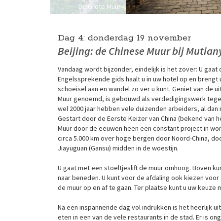
De Grote Muur
Dag 4:
donderdag
19 november
Beijing: de Chinese Muur bij Mutian
Vandaag wordt bijzonder, eindelijk is het zover: U ga
Engelssprekende gids haalt u in uw hotel op en brengt 
schoeisel aan en wandel zo ver u kunt. Geniet van de u
Muur genoemd, is gebouwd als verdedigingswerk tege
wel 2000 jaar hebben vele duizenden arbeiders, al da
Gestart door de Eerste Keizer van China (bekend van het
Muur door de eeuwen heen een constant project in wor
circa 5.000 km over hoge bergen door Noord-China, door
Jiayuguan (Gansu) midden in de woestijn.
U gaat met een stoeltjeslift de muur omhoog. Boven ku
naar beneden. U kunt voor de afdaling ook kiezen voor 
de muur op en af te gaan. Ter plaatse kunt u uw keuze 
Na een inspannende dag vol indrukken is het heerlijk uit
eten in een van de vele restaurants in de stad. Er is o